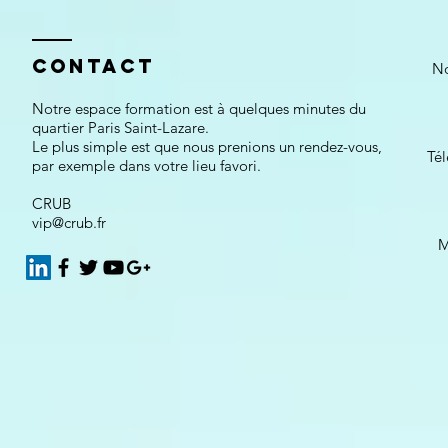
Contact
No
Notre espace formation est à quelques minutes du
quartier Paris Saint-Lazare.
Le plus simple est que nous prenions un rendez-vous,
Té
par exemple dans votre lieu favori.
CRUB
vip@crub.fr
M