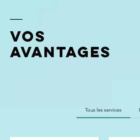
Vos
avantages
Tous les services